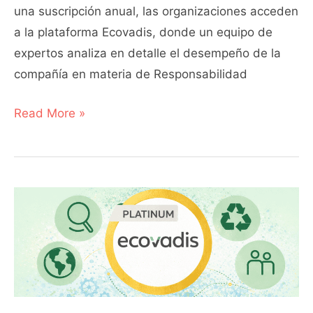
una suscripción anual, las organizaciones acceden
a la plataforma Ecovadis, donde un equipo de
expertos analiza en detalle el desempeño de la
compañía en materia de Responsabilidad
Read More »
¿Qué
es
la
certificación
Ecovadis
de