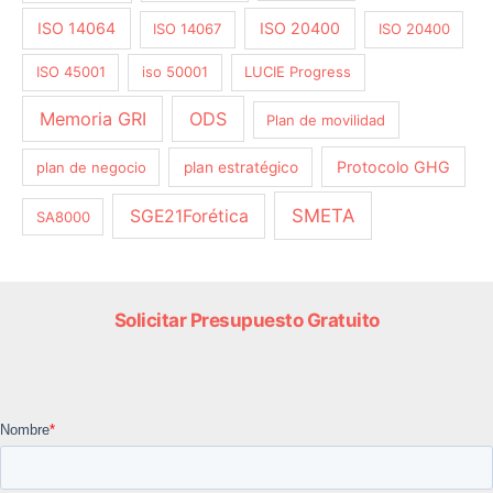
ISO 14064
ISO 20400
ISO 14067
ISO 20400
ISO 45001
iso 50001
LUCIE Progress
Memoria GRI
ODS
Plan de movilidad
Protocolo GHG
plan de negocio
plan estratégico
SMETA
SGE21Forética
SA8000
Solicitar Presupuesto Gratuito