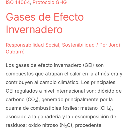
ISO 14064
,
Protocolo GHG
Gases de Efecto
Invernadero
Responsabilidad Social
,
Sostenibilidad
/ Por
Jordi
Gabarró
Los gases de efecto invernadero (GEI) son
compuestos que atrapan el calor en la atmósfera y
contribuyen al cambio climático. Los principales
GEI regulados a nivel internacional son: dióxido de
carbono (CO₂), generado principalmente por la
quema de combustibles fósiles; metano (CH₄),
asociado a la ganadería y la descomposición de
residuos; óxido nitroso (N₂O), procedente