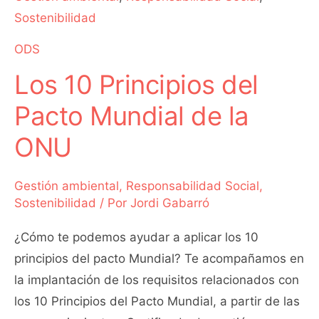
Sostenibilidad
Mundial
de
ODS
la
Los 10 Principios del
ONU
Pacto Mundial de la
ONU
Gestión ambiental
,
Responsabilidad Social
,
Sostenibilidad
/ Por
Jordi Gabarró
¿Cómo te podemos ayudar a aplicar los 10
principios del pacto Mundial? Te acompañamos en
la implantación de los requisitos relacionados con
los 10 Principios del Pacto Mundial, a partir de las