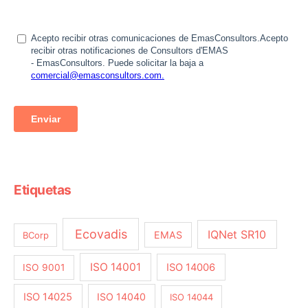
Etiquetas
Ecovadis
IQNet SR10
EMAS
BCorp
ISO 14001
ISO 14006
ISO 9001
ISO 14025
ISO 14040
ISO 14044