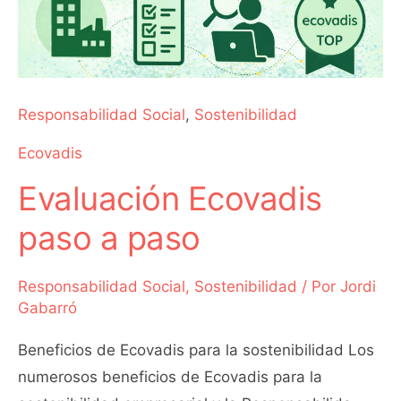
Ecovadis
paso
a
paso
Responsabilidad Social
,
Sostenibilidad
Ecovadis
Evaluación Ecovadis
paso a paso
Responsabilidad Social
,
Sostenibilidad
/ Por
Jordi
Gabarró
Beneficios de Ecovadis para la sostenibilidad Los
numerosos beneficios de Ecovadis para la