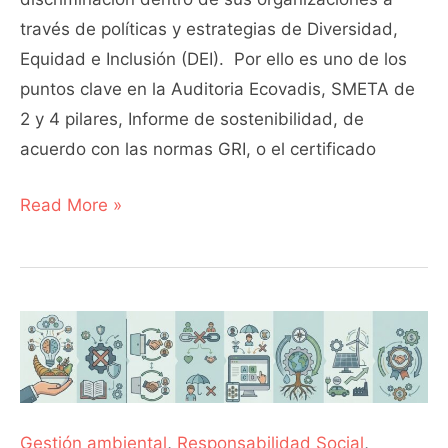
través de políticas y estrategias de Diversidad,
Equidad e Inclusión (DEI). Por ello es uno de los
puntos clave en la Auditoria Ecovadis, SMETA de
2 y 4 pilares, Informe de sostenibilidad, de
acuerdo con las normas GRI, o el certificado
Read More »
Los
10
Principios
del
Gestión ambiental
,
Responsabilidad Social
,
Pacto