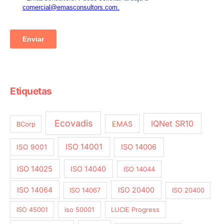
Etiquetas
Ecovadis
IQNet SR10
EMAS
BCorp
ISO 14001
ISO 14006
ISO 9001
ISO 14025
ISO 14040
ISO 14044
ISO 14064
ISO 20400
ISO 14067
ISO 20400
ISO 45001
iso 50001
LUCIE Progress