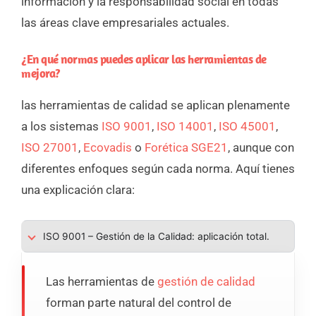
información y la responsabilidad social en todas
las áreas clave empresariales actuales.
¿En qué normas puedes aplicar las herramientas de
mejora?
las herramientas de calidad se aplican plenamente
a los sistemas
ISO 9001
,
ISO 14001
,
ISO 45001
,
ISO 27001
,
Ecovadis
o
Forética SGE21
, aunque con
diferentes enfoques según cada norma. Aquí tienes
una explicación clara:
ISO 9001 – Gestión de la Calidad: aplicación total.
Las herramientas de
gestión de calidad
forman parte natural del control de