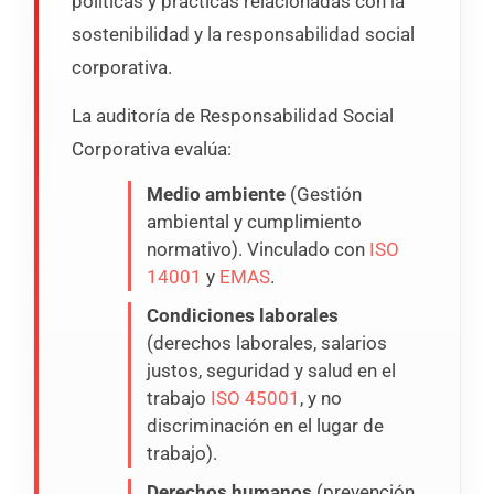
políticas y prácticas relacionadas con la
sostenibilidad y la responsabilidad social
corporativa.
La auditoría de Responsabilidad Social
Corporativa evalúa:
Medio ambiente
(Gestión
ambiental y cumplimiento
normativo). Vinculado con
ISO
14001
y
EMAS
.
Condiciones laborales
(derechos laborales, salarios
justos, seguridad y salud en el
trabajo
ISO 45001
, y no
discriminación en el lugar de
trabajo).
Derechos humanos
(prevención