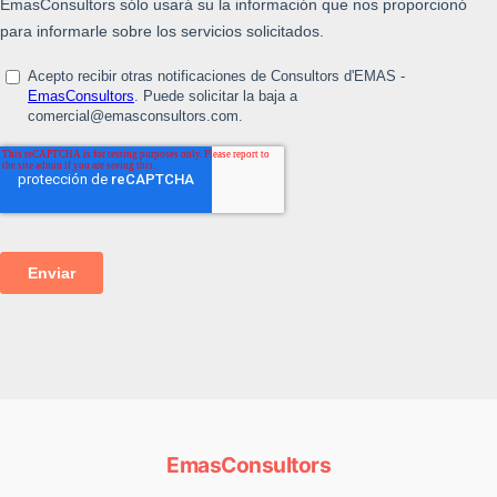
EmasConsultors