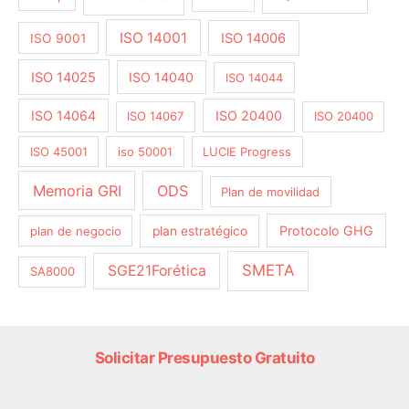
ISO 14001
ISO 14006
ISO 9001
ISO 14025
ISO 14040
ISO 14044
ISO 14064
ISO 20400
ISO 14067
ISO 20400
ISO 45001
iso 50001
LUCIE Progress
Memoria GRI
ODS
Plan de movilidad
Protocolo GHG
plan de negocio
plan estratégico
SMETA
SGE21Forética
SA8000
Solicitar Presupuesto Gratuito