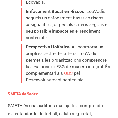
Ecovadis.
Enfocament Basat en Riscos
: EcoVadis
segueix un enfocament basat en riscos,
assignant major pes als criteris segons el
seu possible impacte en el rendiment
sostenible.
Perspectiva Holística
: Al incorporar un
ampli espectre de criteris, EcoVadis
permet a les organitzacions comprendre
la seva posició ESG de manera integral. És
complementari als
ODS
pel
Desenvolupament sostenible.
SMETA de Sedex
SMETA és una auditoria que ajuda a comprendre
els estàndards de treball, salut i seguretat,