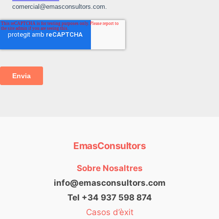
EmasConsultors
Sobre Nosaltres
info@emasconsultors.com
Tel +34 937 598 874
Casos d’èxit