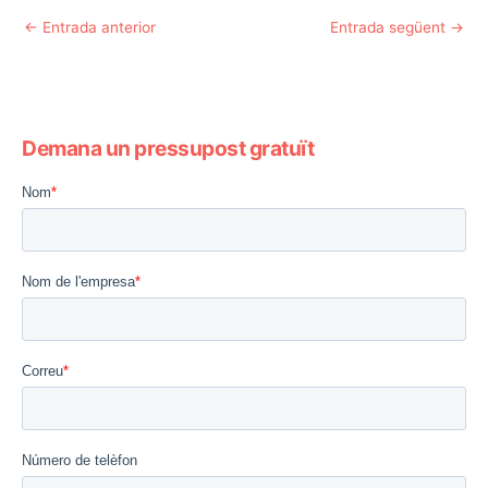
←
Entrada anterior
Entrada següent
→
Demana un pressupost gratuït