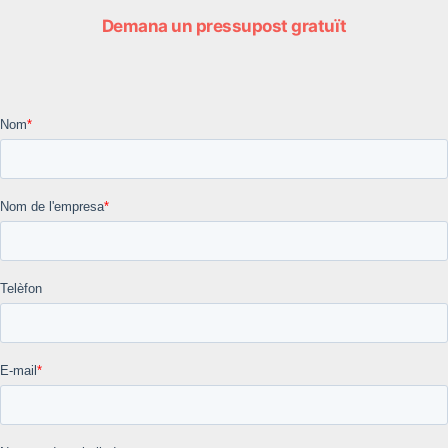
Demana un pressupost gratuït