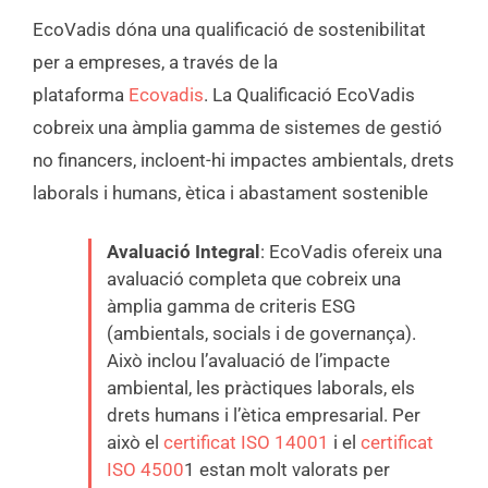
EcoVadis dóna una qualificació de sostenibilitat
per a empreses, a través de la
plataforma
Ecovadis
. La Qualificació EcoVadis
cobreix una àmplia gamma de sistemes de gestió
no financers, incloent-hi impactes ambientals, drets
laborals i humans, ètica i abastament sostenible
Avaluació Integral
: EcoVadis ofereix una
avaluació completa que cobreix una
àmplia gamma de criteris ESG
(ambientals, socials i de governança).
Això inclou l’avaluació de l’impacte
ambiental, les pràctiques laborals, els
drets humans i l’ètica empresarial. Per
això el
certificat ISO 14001
i el
certificat
ISO 4500
1 estan molt valorats per